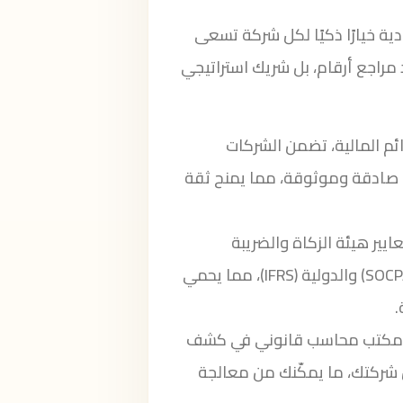
ة خيارًا ذكيًا لكل شركة تسعى
 مراجع أرقام، بل شريك استراتيجي
ئم المالية، تضمن الشركات
ة صادقة وموثوقة، مما يمنح ثقة
يير هيئة الزكاة والضريبة
(SOCPA) والدولية (IFRS)، مما يحمي
.
خص مكتب محاسب قانوني في كشف
ل شركتك، ما يمكّنك من معالجة