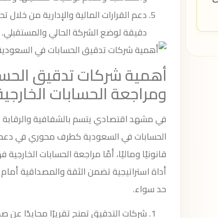
دعم القرارات المالية والإدارية من خلال ت
دقيقة لوضع الشركة الحالي والمستقبلي.
أهمية شركات تدقيق الحسا
ومراجعة الحسابات الخارجية
في مشهد اقتصادي يتسم بالشفافية والرقابة ال
الحسابات في السعودية كطرف محوري في دعم ا
قانونيًا وماليًا، أمّا مراجعة الحسابات الخارجية
أداة استراتيجية تضمن الثقة والمصداقية أمام 
حد سواء.
شركات التدقيق تمنح تقريرًا محايدًا عن ص