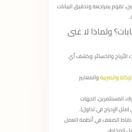
، تقوم بمراجعة وتدقيق البيانات
.
ات؟ ولماذا لا غنى
ت الأرباح والخسائر، وكشف أي
لزكاة والضريبة
والمعايير
وك، المستثمرين، الجهات
مثل الإدراج في تداول).
ل نقاط الضعف في أنظمة العمل
ل المخاطر.