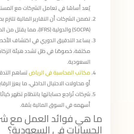
يُعد أساسًا في تعامل الشركات مع المستث
تضمن الشركات أن التقارير المالية تلتزم ب
(SOCPA) والدولية (IFRS)، مما يقلل من المخاطر القانونية أو الضريبية.
يساعد التدقيق الدوري في اكتشاف الأخطا
مكلفة، خصوصًا في ظل تشدد هيئة الزكاة 
السعودية.
مكاتب المحاسبة في الرياض
تساهم التدق
أو محاولات الاحتيال الداخلي، ما يعزز الرقا
شركات تُراجع حساباتها بانتظام تظهر كيانًا 
أسهمه في السوق المالية بثقة.
ما هي فوائد العمل مع ش
الحسابات في السعودية؟