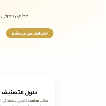
محتوى معرفي مب
تواصل مع مستشار
حلول التصنيف
مكتب محاسب قانوني معتمد في ال