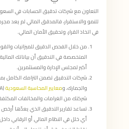
التعاون مع شركات تدقيق الحسابات في السعودي
للنمو والاستقرار، فالمدقق المالي لم يعد مجرد
في اتخاذ القرار، وتحقيق الأمان المالي.
من خلال الفحص الدقيق للميزانيات والقوا
المتخصصة في التدقيق أن بياناتك المالي
أكبر لمجلس الإدارة والمستثمرين.
شركات التدقيق تضمن التزامك الكامل بمعا
والجمارك، و
معايير المحاسبة السعودية
شركتك من الغرامات والمخالفات المكلفة
تساعد تقارير التدقيق الذي يعدّها أر
أي خلل في النظام المالي أو الرقابي داخ