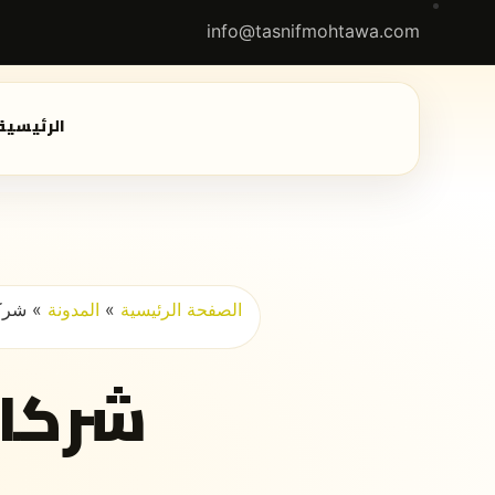
info@tasnifmohtawa.com
الرئيسية
الصفحة الرئيسية
»
المدونة
»
شركا
شركات