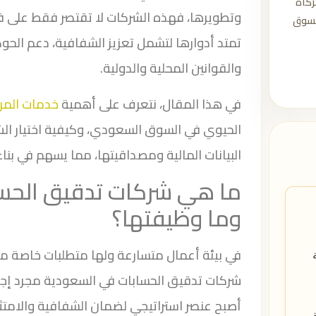
زكاة
وتطويرها، فهذه الشركات لا تقتصر فقط على فحص
السوق
تمتد أدوارها لتشمل تعزيز الشفافية، دعم الحوكم
والقوانين المحلية والدولية.
في هذا المقال، نتعرف على أهمية
خدمات المر
الحيوي في السوق السعودي، وكيفية اختيار ال
البيانات المالية ومصداقيتها، مما يسهم في ب
ما هي شركات تدقيق الحس
وما وظيفتها؟
في بيئة أعمال متسارعة ولها متطلبات خاصة م
شركات تدقيق الحسابات في السعودية مجرد إجراء
أصبح عنصر استراتيجي لضمان الشفافية والامت