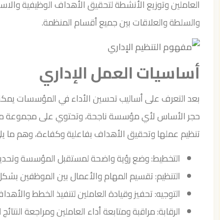
العاملين وتوزيع الأنشطة لتحقيق الأهداف الوظيفية والاستر
والسلطة والعلاقات بين جميع أقسام المنظمة.
أساسيات العمل الإداري
بعد التعرف على أساليب تحسين الأداء في المؤسسات يمكننا ا
حجر الأساس لأي مؤسسة ناجحة، وتحتوي على مجموعة من 
تنظيم عملها وتحقيق الأهداف بفاعلية وكفاءة، وهم ما يل
التخطيط: وضع رؤية واضحة لمستقبل المؤسسة وتحديد ا
التنظيم: تقسيم المهام والأعمال بين الموظفين بشك
التوجيه: تحفيز وقيادة العاملين لتنفيذ الخطط والأهدا
الرقابة: مراقبة ومتابعة أداء العاملين ومراجعة النتا