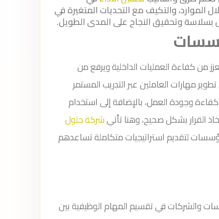
ل الموارد، والتكيف مع التحديات المتغيرة في
 بسلاسة وتحقيق النجاح على المدى الطويل.
ؤسسات
عزز من كفاءة العمليات الداخلية ويرفع من
وير مهارات العاملين عبر التدريب المستمر
ع كفاءة وجودة العمل، بالإضافة إلى استخدام
خاذ القرار بشكل صحيح، وهنا تأتي
شركة حلول
سسات لتقديم استراتيجيات متكاملة تساعدهم
سسات والشركات في تقسيم المهام الوظيفية بين