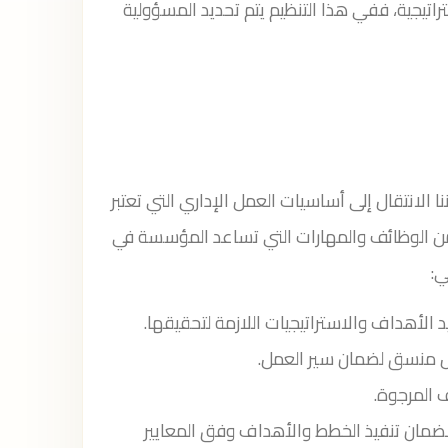
اتيجية، ففي هذا التنظيم يتم تحديد المسؤولية
لانتقال إلى أساسيات العمل الإداري التي تعتبر
الوظائف والمهارات التي تساعد المؤسسة في
ي:
لأهداف والاستراتيجيات اللازمة لتحقيقها.
ل منسق لضمان سير العمل.
ف المرجوة.
ئج لضمان تنفيذ الخطط والأهداف وفق المعايير