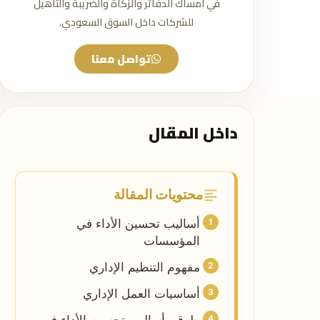
في امساك الدفاتر والزكاة والضريبة والتأهيل
للشركات داخل السوق السعودي.
تواصل معنا
داخل المقال
محتويات المقالة
أساليب تحسين الأداء في
المؤسسات
مفهوم التنظيم الإداري
أساسيات العمل الإداري