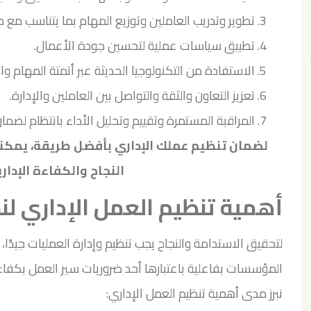
تطوير وتدريب العاملين وتوزيع المهام بما يتناسب مع م
تطبيق سياسات عملية لتحسين جودة الأعمال.
الاستفادة من التكنولوجيا الحديثة عبر أتمتة المهام والأ
تعزيز التعاون والثقة والتواصل بين العاملين والإدارة.
المراقبة المستمرة وتقييم وتحليل الأداء بانتظام لضما
لضمان تنظيم عملك الإداري بأفضل طريقة، يمكنك
النجاح والكفاءة الإداري
أهمية تنظيم العمل الإداري لن
لتحقيق الاستدامة والنجاح يجب تنظيم وإدارة العمليات جيدًا
المؤسسات بفاعلية باعتبارها أحد ضروريات سير العمل بكفاء
نبرز مدى أهمية تنظيم العمل الإداري: