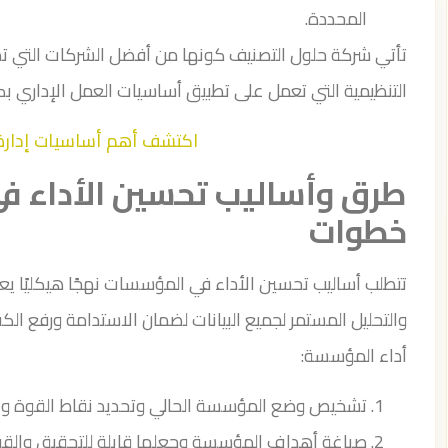
المحددة.
تأتي شركة حلول التصنيف كونها من أفضل الشركات التي تد
التنظيمية التي تعمل على تطبيق أساسيات العمل الإداري بك
اكتشف أهم أساسيات إدارة ا
خطوات
تتطلب أساليب تحسين الأداء في المؤسسات نهجًا هيكليًا يعت
والتحليل المستمر لجميع البيانات لضمان الاستدامة ورفع ال
أداء المؤسسة:
تشخيص وضع المؤسسة الحالي وتحديد نقاط القوة و
صياغة أهداف المؤسسة وجعلها قابلة للتحقيق والقي