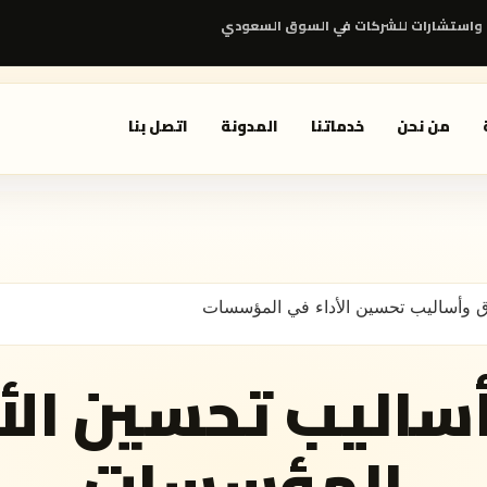
واستشارات للشركات في السوق السعودي
من نحن
خدماتنا
المدونة
اتصل بنا
وأساليب تحسين الأداء في المؤسسات
ساليب تحسين الأد
المؤسسات