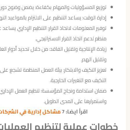
توزيع المسؤوليات والمهام بكفاءة: يضمن وضوح دور كل
إدارة الوقت: يساعد التنظيم على الالتزام بالمواعيد النها
توفير المعلومات لاتخاذ القرار: التنظيم الإداري يسا
منظم لدعم اتخاذ القرار الاستراتيجي.
زيادة الإنتاجية وتقليل الفاقد: من خلال تحديد أدوار ا
وتقليل الهدر.
تعزيز التكيف والابتكار: بيئة العمل المنظمة تشجع على
التكيف مع التغيرات الخارجية.
ضمان استدامة ونجاح المؤسسة: تنظيم العمل الإدار
واستمرارها على المدى الطويل.
اقرأ ايضا: 7
مشاكل إدارية في الشركات
خطوات عملية لتنظيم العمليات 