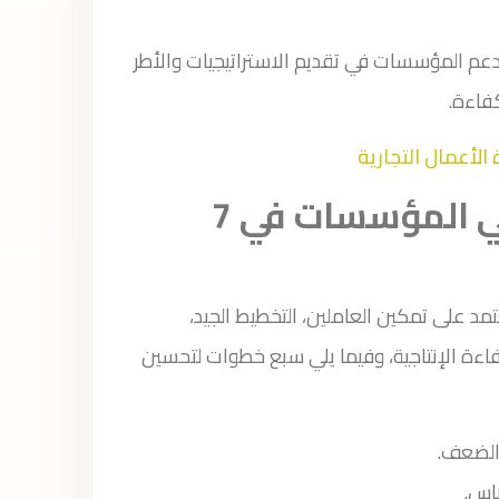
عم المؤسسات في تقديم الاستراتيجيات والأطر
فاءة.
لأعمال التجارية
طرق وأساليب تحسين الأداء في المؤسسات في 7
مد على تمكين العاملين، التخطيط الجيد،
كفاءة الإنتاجية، وفيما يلي سبع خطوات لتحسين
الضعف.
اس.