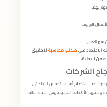
هاراتهم.
عمال الروتينية.
ن سير العمل.
 الاعتماد على
مكتب محاسبة
لتحقيق
ة من البداية.
جاح الشركات
، ولهذا يجب استخدام أساليب تحسين الأداء في
ة وتحقيق الأهداف المرجوة، وفي النقاط التالية