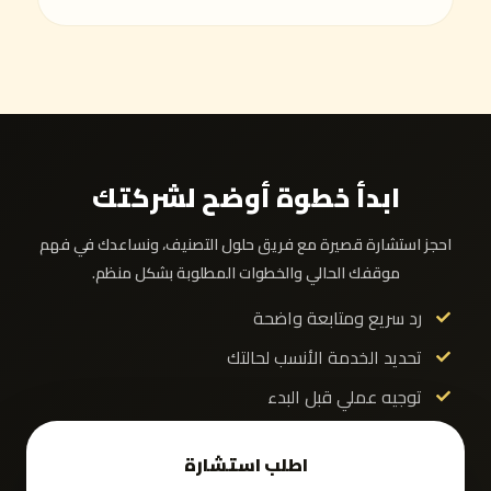
ابدأ خطوة أوضح لشركتك
احجز استشارة قصيرة مع فريق حلول التصنيف، ونساعدك في فهم
موقفك الحالي والخطوات المطلوبة بشكل منظم.
رد سريع ومتابعة واضحة
تحديد الخدمة الأنسب لحالتك
توجيه عملي قبل البدء
اطلب استشارة