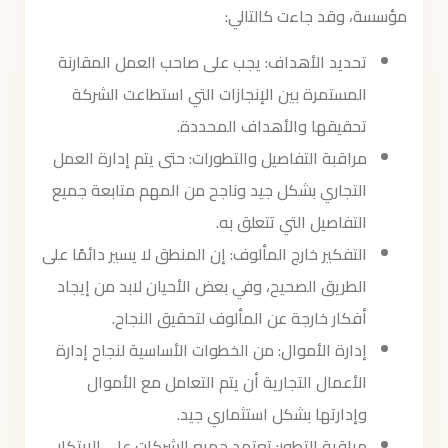
مؤسسة، وقد جاءت كالتالي:
تحديد الأهداف: يجب على صاحب العمل المقارنة
المستمرة بين الإنجازات التي استطاعت الشركة
تحقيقها والأهداف المحددة.
مراقبة التفاصيل والتطورات: حتى يتم إدارة العمل
التجاري بشكل جيد وناجح من المهم متابعة جميع
التفاصيل التي تتعلق به.
التفكير خارج المألوف: إن المنطق لا يسير دائمًا على
الطريق الصحيح، وفي بعض الأحيان لابد من إيجاد
أفكار خارجة عن المألوف لتحقيق النجاح.
إدارة الأموال: من الخطوات الأساسية لنجاح إدارة
الأعمال التجارية أن يتم التعامل مع الأموال
وإدارتها بشكل استثماري جيد.
مراقبة التطور: تعتمد جميع الشركات على الابتكار