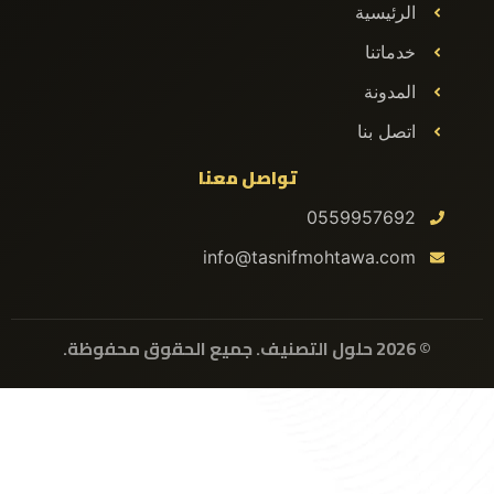
الرئيسية
خدماتنا
المدونة
اتصل بنا
تواصل معنا
0559957692
info@tasnifmohtawa.com
© 2026 حلول التصنيف. جميع الحقوق محفوظة.