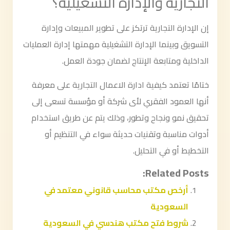
التجارية والإدارة التشغيلية؟
إن الإدارة التجارية ترتكز على تطوير المبيعات وإدارة
التسويق وبينما الإدارة التشغيلية مهمتها إدارة العمليات
الداخلية ومتابعة الإنتاج لضمان جودة العمل.
ختامًا تعتمد كيفية ادارة الاعمال التجارية على معرفة
أنها العمود الفقري لأى شركة أو مؤسسة تسعى إلى
تحقيق نمو ونجاح وتطور، وذلك يتم عن طريق استخدام
أدوات مناسبة وتقنيات حديثة سواء في التنظيم أو
التخطيط أو في التحليل.
Related Posts:
أرخص مكتب محاسب قانوني معتمد في
السعودية
شروط فتح مكتب هندسي في السعودية