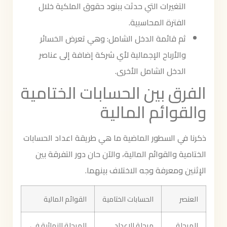
التغيرات التي حدثت ببنود حقوق الملكية خلال
الفترة المحاسبية.
ثم قائمة الدخل الشامل: وهي تعرض الخسائر
والأرباح الإجمالية لأي شركة إضافة إلى عناصر
الدخل الشامل الأخرى.
الفرق بين الحسابات الختامية
والقوائم المالية
ذكرنا في السطور الماضية ما هي طريقة اعداد الحسابات
الختامية والقوائم المالية، والآن حان دور التفرقة بين
الإثنين ومعرفة وجه الاختلاف بينهما.
العنصر
الحسابات الختامية
القوائم المالية
المرحلة
مرحلة الإعداد
المرحلة النهائية في