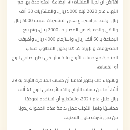
نفترض أن لدينا المنشأة (أ)، البضاعة المتواجدة بها مع
انتهاء عام 2020 تبلغ 5000 ريال، والمشتريات 30 ألف
ريال، ولقد تم استرجاع بعض المشتريات بقيمة 5000 ريال،
والنقل والجمارك من المصاريف 2000 ريال، وتم بيع
البضاعة بـ 60 ألف ريال، واسترجاع 4000 ريال، وأضيفت
المصروفات والإيرادات، هنا يكون المطلوب حساب
المتاجرة مع حساب الأرباح والخسائر لكي يظهر صافي الربح
أو الخسارة،
وبانتهاء ذلك يظهر أمامنا أن حساب المتاجرة الأرباح به 29
ألفًا، أما عن حساب الأرباح والخسائر صافي الربح 41 ألف
ريال خلال عام 2021، وتستطيع أن تستخدم نموذجًا
محاسبيًا جاهزًا لتتجنب عمل كافة هذه الخطوات يدويًا
من قبل شركة حلول التصنيف.