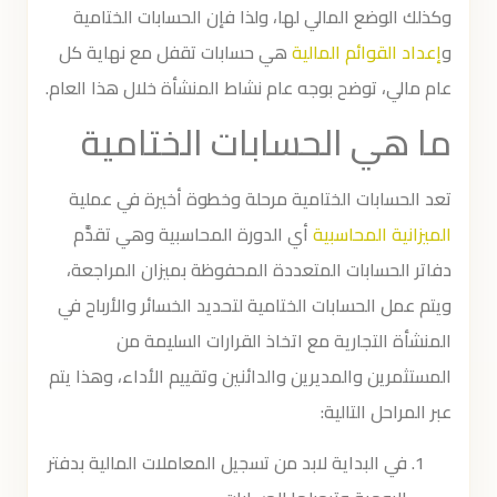
وكذلك الوضع المالي لها، ولذا فإن الحسابات الختامية
و
إعداد القوائم المالية
هي حسابات تقفل مع نهاية كل
عام مالي، توضح بوجه عام نشاط المنشأة خلال هذا العام.
ما هي الحسابات الختامية
تعد الحسابات الختامية مرحلة وخطوة أخيرة في عملية
الميزانية المحاسبية
أي الدورة المحاسبية وهي تقدَّم
دفاتر الحسابات المتعددة المحفوظة بميزان المراجعة،
ويتم عمل الحسابات الختامية لتحديد الخسائر والأرباح في
المنشأة التجارية مع اتخاذ القرارات السليمة من
المستثمرين والمديرين والدائنين وتقييم الأداء، وهذا يتم
عبر المراحل التالية:
في البداية لابد من تسجيل المعاملات المالية بدفتر