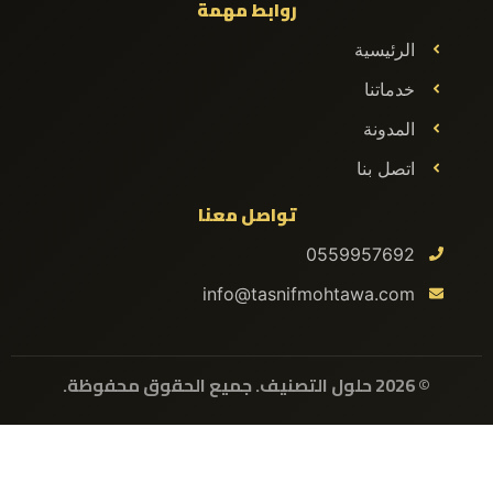
روابط مهمة
الرئيسية
خدماتنا
المدونة
اتصل بنا
تواصل معنا
0559957692
info@tasnifmohtawa.com
© 2026 حلول التصنيف. جميع الحقوق محفوظة.