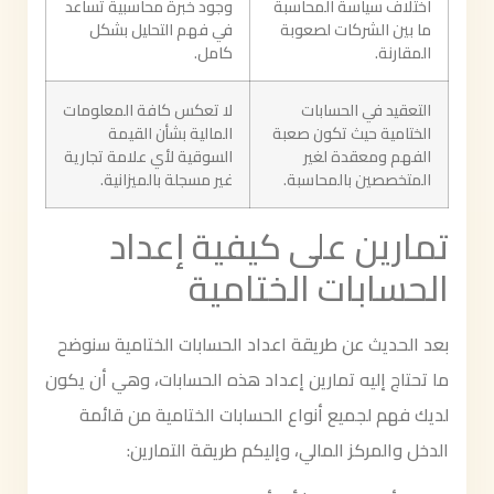
اختلاف سياسة المحاسبة
وجود خبرة محاسبية تساعد
ما بين الشركات لصعوبة
في فهم التحليل بشكل
المقارنة.
كامل.
التعقيد في الحسابات
لا تعكس كافة المعلومات
الختامية حيث تكون صعبة
المالية بشأن القيمة
الفهم ومعقدة لغير
السوقية لأي علامة تجارية
المتخصصين بالمحاسبة.
غير مسجلة بالميزانية.
تمارين على كيفية إعداد
الحسابات الختامية
بعد الحديث عن طريقة اعداد الحسابات الختامية سنوضح
ما تحتاج إليه تمارين إعداد هذه الحسابات، وهي أن يكون
لديك فهم لجميع أنواع الحسابات الختامية من قائمة
الدخل والمركز المالي، وإليكم طريقة التمارين: