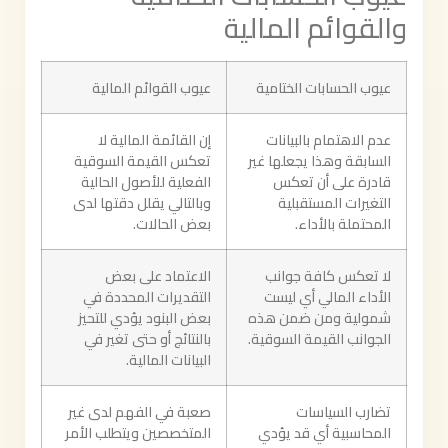
والقوائم المالية
عيوب الحسابات الختامية
عيوب القوائم المالية
عدم الاهتمام بالبيانات
إن القائمة المالية لا
السابقة وهذا يجعلها غير
تعكس القيمة السوقية
قادرة على أن تعكس
الفعلية للأصول الحالية
التغيرات المستقبلية
وبالتالي يقلل دقتها لدى
المحتملة بالأداء.
بعض الحالات.
لا تعكس كافة جوانب
الاعتماد على بعض
الأداء المالي أي ليست
التقديرات المحددة في
شمولية ومن ضمن هذه
بعض البنود يؤدي للتحيز
الجوانب القيمة السوقية.
بالنتائج أو حتى تغير في
البيانات المالية.
تضارب السياسات
صعبة في الفهم لدى غير
المحاسبية أي قد يؤدي
المتخصصين ويتطلب الأمر