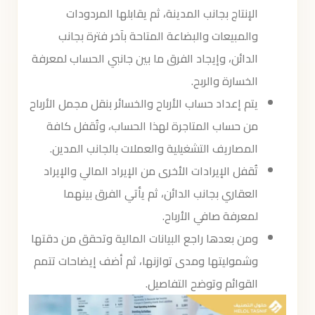
الإنتاج بجانب المدينة، ثم يقابلها المردودات
والمبيعات والبضاعة المتاحة بآخر فترة بجانب
الدائن، وإيجاد الفرق ما بين جانبي الحساب لمعرفة
الخسارة والربح.
يتم إعداد حساب الأرباح والخسائر بنقل مجمل الأرباح
من حساب المتاجرة لهذا الحساب، وتُقفل كافة
المصاريف التشغيلية والعملات بالجانب المدين.
تُقفل الإيرادات الأخرى من الإيراد المالي والإيراد
العقاري بجانب الدائن، ثم يأتي الفرق بينهما
لمعرفة صافي الأرباح.
ومن بعدها راجع البيانات المالية وتحقق من دقتها
وشموليتها ومدى توازنها، ثم أضف إيضاحات تتمم
القوائم وتوضح التفاصيل.