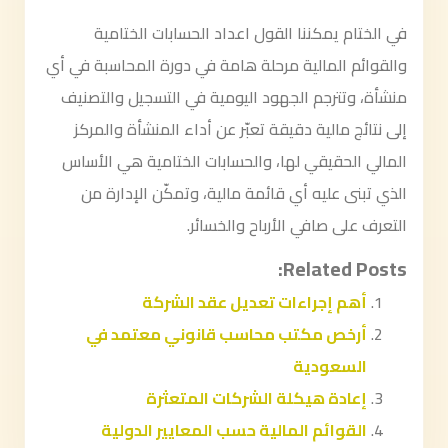
في الختام يمكننا القول اعداد الحسابات الختامية
والقوائم المالية مرحلة هامة في دورة المحاسبة في أي
منشأة، وتترجم الجهود اليومية في التسجيل والتصنيف
إلى نتائج مالية دقيقة تعبّر عن أداء المنشأة والمركز
المالي الحقيقي لها، والحسابات الختامية هي الأساس
الذي تبنى عليه أي قائمة مالية، وتمكّن الإدارة من
التعرف على صافي الأرباح والخسائر.
Related Posts:
أهم إجراءات تعديل عقد الشركة
أرخص مكتب محاسب قانوني معتمد في
السعودية
إعادة هيكلة الشركات المتعثرة
القوائم المالية حسب المعايير الدولية