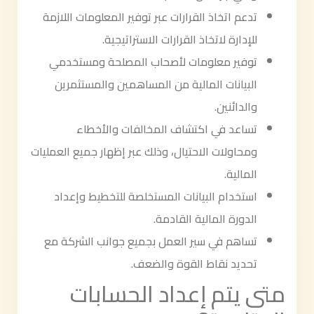
تدعم اتخاذ القرارات عبر توفير المعلومات اللازمة
للإدارة لاتخاذ القرارات الاستراتيجية.
توفير معلومات لأصحاب المصلحة ومستخدمي
البيانات المالية من المساهمين والمستثمرين
والدائنين.
تساعد في اكتشاف المخالفات والأخطاء
ومحاولات الاحتيال، وذلك عبر إظهار جميع العمليات
المالية.
استخدام البيانات المستخلصة للتخطيط وإعداد
الدورة المالية القادمة.
تساهم في سير العمل بجميع جوانب الشركة مع
تحديد نقاط القوة والضعف.
متى يتم إعداد الحسابات