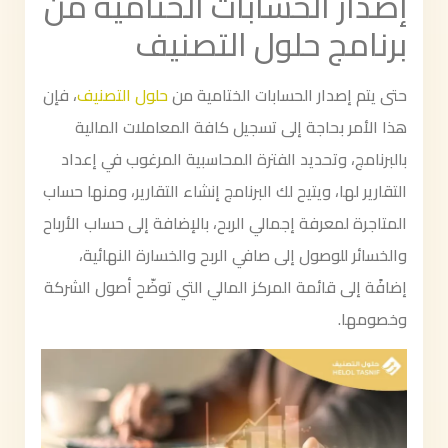
إصدار الحسابات الختامية من
برنامج حلول التصنيف
حتى يتم إصدار الحسابات الختامية من
حلول التصنيف
، فإن
هذا الأمر بحاجة إلى تسجيل كافة المعاملات المالية
بالبرنامج، وتحديد الفترة المحاسبية المرغوب في إعداد
التقارير لها، ويتيح لك البرنامج إنشاء التقارير، ومنها حساب
المتاجرة لمعرفة إجمالي الربح، بالإضافة إلى حساب الأرباح
والخسائر للوصول إلى صافي الربح والخسارة النهائية،
إضافًة إلى قائمة المركز المالي التي توضّح أصول الشركة
وخصومها.