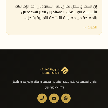
إن استخراج سجل تجاري لغير السعوديين أحد الإجراءات
الأساسية التي تمكن المستثمرين الغير السعوديين
بالمملكة من ممارسة الأنشطة التجارية بشكل...
للمزيد →
حلول التصنيف شريكك لإنجاز إجراءات التصنيف والزكاة والضريبة والتأهيل
بكفاءة ووضوح.