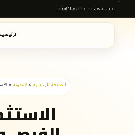
info@tasnifmohtawa.com
الرئيسية
الصفحة الرئيسية
»
المدونة
»
الاس
الاستثم
الفرص وا