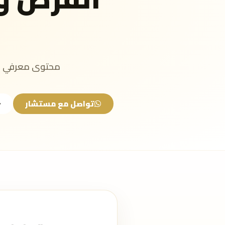
محتوى معرفي مب
تواصل مع مستشار