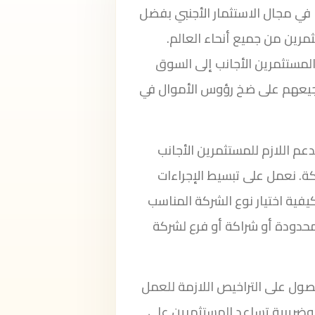
 في مجال الاستثمار الأجنبي بفضل
مرين من جميع أنحاء العالم.
ى تسهيل دخول المستثمرين الأجانب إلى السوق
يعهم على ضخ رؤوس الأموال في
عم اللازم للمستثمرين الأجانب
. نعمل على تبسيط الإجراءات
فية اختيار نوع الشركة المناسب
حدودة أو شراكة أو فرع لشركة
صول على التراخيص اللازمة للعمل
 وضريبية تساعد المستثمرين على