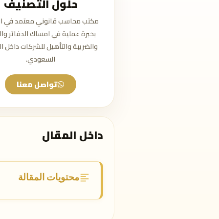
حلول التصنيف
مكتب محاسب قانوني معتمد في ال
بخبرة عملية في امساك الدفاتر وال
والضريبة والتأهيل للشركات داخل 
السعودي.
تواصل معنا
داخل المقال
محتويات المقالة