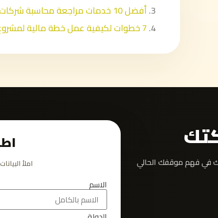
أفضل 10 خدمات مراجعة محاسبة شركات صغيرة ومتوسطة
7 خطوات لكيفية عمل خطة مالية لمشروع في السعودية لعام 2026
كتك
اطل
ك في فهم موقفك الحالي
املأ البيان
الاسم
الدولة