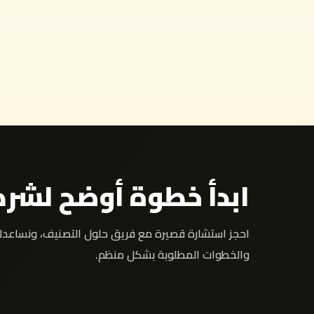
ابدأ خطوة أوضح لشر
احجز استشارة قصيرة مع فريق حلول التصنيف، ونساعد
والخطوات المطلوبة بشكل منظم.