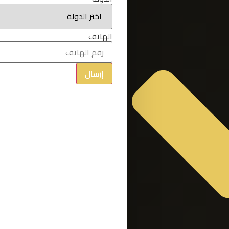
الهاتف
إرسال