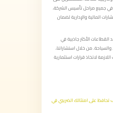
 في جميع مراحل تأسيس الشركة،
ارات المالية والإدارية لضمان
 القطاعات الأكثر جاذبية في
 والسياحة. من خلال استشاراتنا،
ازمة لاتخاذ قرارات استثمارية
بة القيمة المضافة (VAT): كيف تحافظ على امتثالك الضريبي في