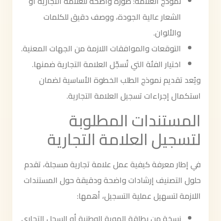
نموذج العلامة: صورة واضحة للعلامة التجارية أو
الشعار عالية الجودة، ووصف دقيق للكلمات
والألوان.
التوقعات والموافقات اللازمة من الجهات المعنية.
اختيار الفئة التي تُسجّل العلامة التجارية ضمنها.
ويُعد تقديم نموذج الطلب الخطوة الأساسية لضمان
استكمال إجراءات تسجيل العلامة التجارية.
المستندات المطلوبة
لتسجيل العلامة التجارية
في إطار معرفة كيفية عمل علامة تجارية مسجلة، تقدم
حلول التصنيف إرشادات واضحة ودقيقة حول المستندات
اللازمة لتسهيل عملية التسجيل، أهمها:
نسخة من بطاقة الهوية الوطنية أو السجل التجاري