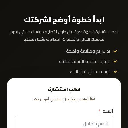
ابدأ خطوة أوضح لشركتك
احجز استشارة قصيرة مع فريق حلول التصنيف، ونساعدك في فهم
موقفك الحالي والخطوات المطلوبة بشكل منظم.
رد سريع ومتابعة واضحة
تحديد الخدمة الأنسب لحالتك
توجيه عملي قبل البدء
اطلب استشارة
املأ البيانات وسنتواصل معك في أقرب وقت.
الاسم