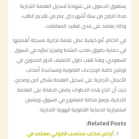
يستغرق الحصول على شهادة تسجيل العلامة التجارية
مدة تتراوح من ستة أشهر حتى عام من تقديم الطلب،
وذلك يعتمد على مدى تعقيد المعاملات.
في الختام، تُبرز كيفية عمل علامة تجارية مسجلة أهميتها
في حماية حقوق صاحب النشاط وتعزيز تميّزه في السوق
السعودي، وهنا تلعب حلول التصنيف الدور المحوري في
توضيح كافة الإجراءات القانونية ومساعدة أصحاب
الأعمال التجارية على تسجيل العلامة بشكل آمن وصحيح،
حيث أن اتباع هذه الخطوات يضمن الحفاظ على العلامة
التجارية، ويعزز مكانة المشروع في السوق، ويضمن
استمرارية الحماية القانونية للهوية التجارية.
Related Posts:
أرخص مكتب محاسب قانوني معتمد في