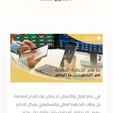
في عالم المال والأعمال، لا يمكن ترك النجاح للصدفة،
بل يتطلب التخطيط المالي والاستثماري بشكل مُحكم
يضمن لك تحقيق أهدافك بثبات وثقة، لكن ما هي