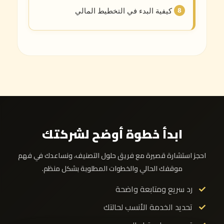
كيفية البدء في التخطيط المالي
ابدأ خطوة أوضح لشركتك
احجز استشارة قصيرة مع فريق حلول التصنيف، ونساعدك في فهم
موقفك الحالي والخطوات المطلوبة بشكل منظم.
رد سريع ومتابعة واضحة
تحديد الخدمة الأنسب لحالتك