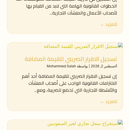
الخطوات القانونية الهامة التي لابد من القيام بها
لأصحاب الأعمال والمنشآت التجارية...
للمزيد →
تسجيل الاقرار الضريبي للقيمة المضافة
أغسطس 2, 2026
|
بواسطة Mohammed Salah
إن تسجيل الاقرار الضريبي للقيمة المضافة أحد أهم
الالتزامات القانونية الواجب على أصحاب المنشآت
والأنشطة التجارية التي تخضع للضريبة، ومع...
للمزيد →