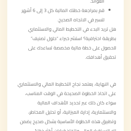
العوائد.
قم بمراجعة خطتك المالية كل 3 إلى 6 أشهر
لتسير في الاتجاه الصحيح.
هل تريد البدء في التخطيط المالي والاستثماري
بطريقة احترافية؟ استشر خبراء “حلول تصنيف”
للحصول على خطة مالية مخصصة تساعدك على
تحقيق أهدافك.
في النهاية، يعتمد نجاح التخطيط المالي والاستثماري
على اتخاذ الخطوة الصحيحة في الوقت المناسب،
سواء كان ذلك عبر تحديد الأهداف المالية
والاستثمارية، إدارة الميزانية، أو تحليل المخاطر،
وتطبيق هذه الخطوة الأساسية بشكل صحيح يضمن
لك الاستقرار المالي واتخاذ قرارات أكثر ذكاءً