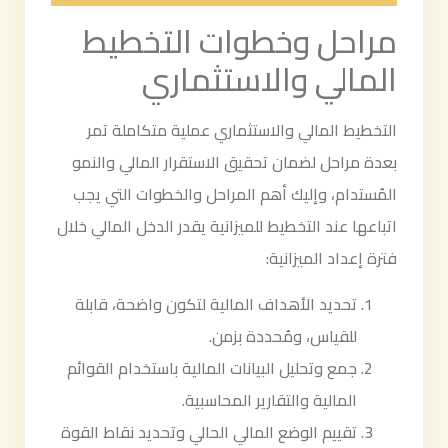
مراحل وخطوات التخطيط
المالي والاستثماري
التخطيط المالي والاستثماري عملية متكاملة تمر
بعدة مراحل لضمان تحقيق الاستقرار المالي والنمو
المُستدام، وإليك أهم المراحل والخطوات التي يجب
اتباعها عند التخطيط للميزانية يقدر الدخل المالي خلال
فترة إعداد الميزانية:
تحديد الأهداف المالية لتكون واضحة، قابلة
للقياس، ومُحددة بزمن.
جمع وتحليل البيانات المالية باستخدام القوائم
المالية والتقارير المحاسبية.
تقييم الوضع المالي الحالي وتحديد نقاط القوة