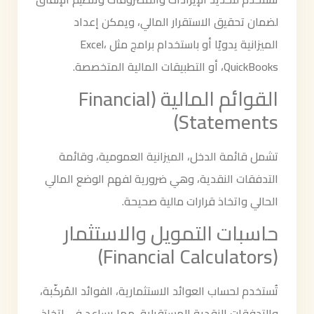
لضمان تحقيق الاستقرار المالي، ويمكن إعداد
الميزانية يدويًا أو باستخدام برامج مثل Excel،
QuickBooks، أو التطبيقات المالية المتخصصة.
القوائم المالية (Financial
Statements)
تشمل قائمة الدخل، الميزانية العمومية، وقائمة
التدفقات النقدية، وهي ضرورية لفهم الوضع المالي
الحالي واتخاذ قرارات مالية صحيحة.
حاسبات التمويل والاستثمار
(Financial Calculators)
تُستخدم لحساب العوائد الاستثمارية، الفوائد المُركّبة،
والتدفقات النقدية المستقبلية، مما يساعد في اتخاذ