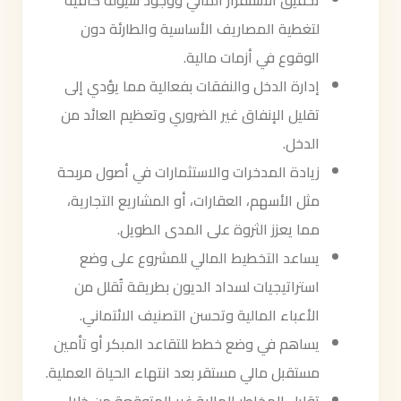
تحقيق الاستقرار المالي ووجود سيولة كافية
لتغطية المصاريف الأساسية والطارئة دون
الوقوع في أزمات مالية.
إدارة الدخل والنفقات بفعالية مما يؤدي إلى
تقليل الإنفاق غير الضروري وتعظيم العائد من
الدخل.
زيادة المدخرات والاستثمارات في أصول مربحة
مثل الأسهم، العقارات، أو المشاريع التجارية،
مما يعزز الثروة على المدى الطويل.
يساعد التخطيط المالي للمشروع على وضع
استراتيجيات لسداد الديون بطريقة تُقلل من
الأعباء المالية وتحسن التصنيف الائتماني.
يساهم في وضع خطط للتقاعد المبكر أو تأمين
مستقبل مالي مستقر بعد انتهاء الحياة العملية.