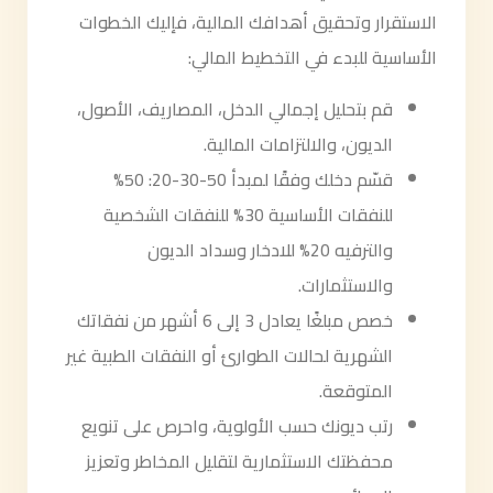
الاستقرار وتحقيق أهدافك المالية، فإليك الخطوات
الأساسية للبدء في التخطيط المالي:
قم بتحليل إجمالي الدخل، المصاريف، الأصول،
الديون، والالتزامات المالية.
قسّم دخلك وفقًا لمبدأ 50-30-20: 50%
للنفقات الأساسية 30% للنفقات الشخصية
والترفيه 20% للادخار وسداد الديون
والاستثمارات.
خصص مبلغًا يعادل 3 إلى 6 أشهر من نفقاتك
الشهرية لحالات الطوارئ أو النفقات الطبية غير
المتوقعة.
رتب ديونك حسب الأولوية، واحرص على تنويع
محفظتك الاستثمارية لتقليل المخاطر وتعزيز