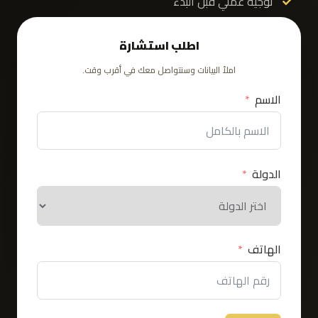
توجيه عملي قبل البدء
اطلب استشارة
املأ البيانات وسنتواصل معك في أقرب وقت.
الاسم
الدولة
الهاتف