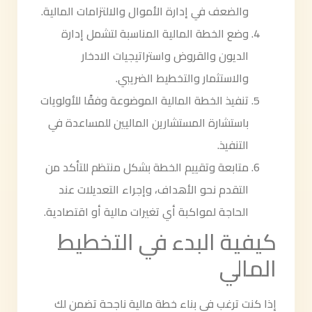
والضعف في إدارة الأموال والالتزامات المالية.
وضع الخطة المالية المناسبة لتشمل إدارة
الديون والقروض واستراتيجيات الادخار
والاستثمار والتخطيط الضريبي.
تنفيذ الخطة المالية الموضوعة وفقًا للأولويات
باستشارة المستشارين الماليين للمساعدة في
التنفيذ.
متابعة وتقييم الخطة بشكل منتظم للتأكد من
التقدم نحو الأهداف، وإجراء التعديلات عند
الحاجة لمواكبة أي تغيرات مالية أو اقتصادية.
كيفية البدء في التخطيط
المالي
إذا كنت ترغب في بناء خطة مالية ناجحة تضمن لك