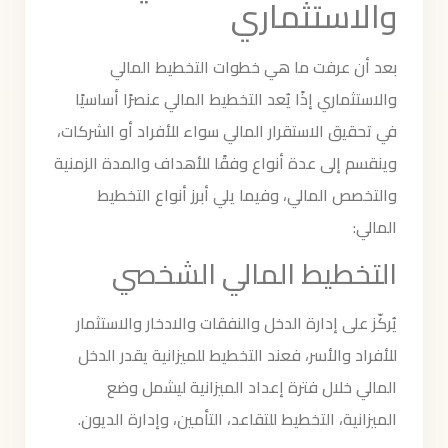
والاستثماري
بعد أن عرفت ما هي خطوات التخطيط المالي
والاستثماري إذًا يُعد التخطيط المالي عنصرًا أساسيًا
في تحقيق الاستقرار المالي سواء للأفراد أو الشركات،
وينقسم إلى عدة أنواع وفقًا للأهداف والمدة الزمنية
والتخصص المالي، وفيما يلي أبرز أنواع التخطيط
المالي:
التخطيط المالي الشخصي
يُركّز على إدارة الدخل والنفقات والادخار والاستثمار
للأفراد والأسر، فعند التخطيط للميزانية يقدر الدخل
المالي خلال فترة إعداد الميزانية ليشمل وضع
الميزانية، التخطيط للتقاعد، التأمين، وإدارة الديون.