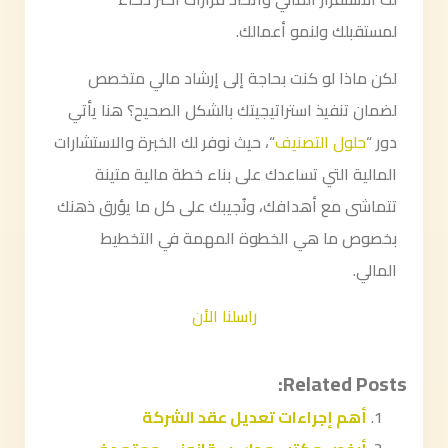
لمستقبلك ولنمو أعمالك.
لكن ماذا لو كنت بحاجة إلى إرشاد مالي متخصص
لضمان تنفيذ استراتيجيتك بالشكل الصحيح؟ هنا يأتي
دور “
حلول التصنيف
“، حيث نوفر لك الخبرة والاستشارات
المالية التي تساعدك على بناء خطة مالية متينة
تتماشى مع أهدافك، ونُجيبك على كل ما يؤرق ذهنك
بخصوص ما هي الخطوة المهمة في التخطيط
المالي.
راسلنا الأن
Related Posts:
أهم إجراءات تعديل عقد الشركة