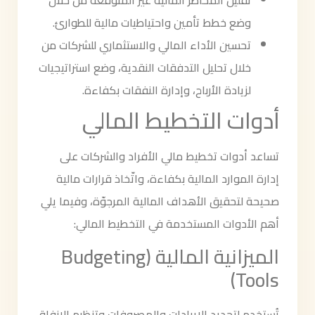
تقليل المخاطر المالية غير المتوقعة من خلال
وضع خطط تأمين واحتياطيات مالية للطوارئ.
تحسين الأداء المالي والاستثماري للشركات من
خلال تحليل التدفقات النقدية، وضع استراتيجيات
لزيادة الأرباح، وإدارة النفقات بكفاءة.
أدوات التخطيط المالي
تساعد أدوات تخطيط مالي الأفراد والشركات على
إدارة الموارد المالية بكفاءة، واتّخاذ قرارات مالية
صحيحة لتحقيق الأهداف المالية المرجوّة، وفيما يلي
أهم الأدوات المستخدمة في التخطيط المالي:
الميزانية المالية (Budgeting
Tools)
تُستخدم لتحديد الإيرادات والمصروفات وتنظيم الإنفاق