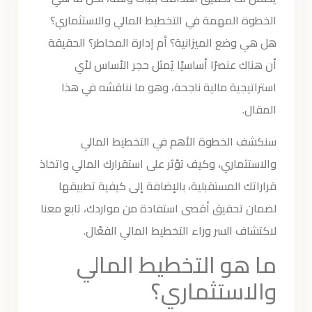
الخطوة المهمة في التخطيط المالي والاستثماري؟
هل هي وضع الميزانية؟ أم إدارة المخاطر؟ الحقيقة
أن هناك عنصرًا أساسيًا يُمثل حجر الأساس لأي
استراتيجية مالية ناجحة، وهو ما نناقشه في هذا
المقال.
سنكشف الخطوة الأهم في التخطيط المالي
والاستثماري، وكيف تؤثر على استقرارك المالي واتخاذ
قراراتك المستقبلية، بالإضافة إلى كيفية تطبيقها
لضمان تحقيق أقصى استفادة من مواردك، تابع معنا
لاكتشاف السر وراء التخطيط المالي الفعّال.
ما هو التخطيط المالي
والاستثماري؟