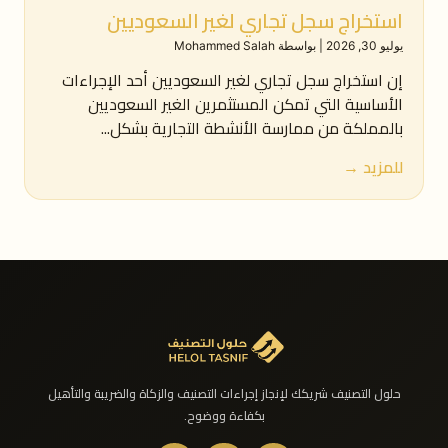
استخراج سجل تجاري لغير السعوديين
يوليو 30, 2026
|
بواسطة Mohammed Salah
إن استخراج سجل تجاري لغير السعوديين أحد الإجراءات
الأساسية التي تمكن المستثمرين الغير السعوديين
بالمملكة من ممارسة الأنشطة التجارية بشكل...
للمزيد →
حلول التصنيف شريكك لإنجاز إجراءات التصنيف والزكاة والضريبة والتأهيل
بكفاءة ووضوح.