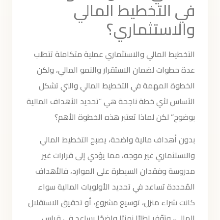
في التخطيط المالي
والاستثماري؟
التخطيط المالي والاستثماري عملية متكاملة تتطلب
عدة خطوات لضمان الاستقرار والنمو المالي، ولكن
الخطوة المهمة في التخطيط المالي والتي تشكل
الأساس لأي خطة ناجحة هي “تحديد الأهداف المالية
بوضوح” لكن لماذا تعتبر هذه الخطوة الأهم؟
بدون أهداف مالية واضحة، يصبح التخطيط المالي
والاستثماري غير موجه، مما يؤدي إلى قرارات غير
مدروسة وفقدان السيطرة على الموارد، فالأهداف
المُحددة تساعد في تحديد الأولويات المالية سواء
كانت شراء منزل، توسيع مشروع، أو تحقيق الاستقلال
المالي، وتوّفر إطارًا زمنيًا واضحًا يساعد في قياس