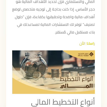
المالي والاستثماري فإن تحديد الأهداف المالية هو
حجر الأساس، إذا كنت بحاجة إلى توجيه متخصص لوضع
أهداف مالية واضحة وتحقيقها بكفاءة، فإن “حلول
تصنيف” توفر لك الاستشارات المالية لمساعدتك في
بناء مستقبل مالي مُستقر.
راسلنا الأن
أنواع التخطيط المالي