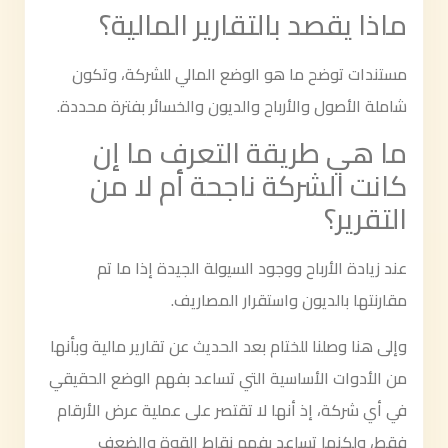
ماذا يقصد بالتقارير المالية؟
مستندات توضح ما هو الوضع المالي للشركة، وتكون
شاملة الأصول والأرباح والديون والخسائر بفترة محددة.
ما هي طريقة التعرف ما إن
كانت الشركة ناجحة أم لا من
التقرير؟
عند زيادة الأرباح ووجود السيولة الجيدة إذا ما تم
مقارنتها بالديون واستقرار المصاريف.
وإلى هنا وصلنا للختام بعد الحديث عن تقارير مالية وبأنها
من الأدوات الأساسية التي تساعد بفهم الوضع الحقيقي
في أي شركة، إذ أنها لا تقتصر على عملية عرض الأرقام
فقط، ولكنها تساعد بفهم نقاط القوة والضعف