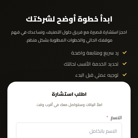
ابدأ خطوة أوضح لشركتك
احجز استشارة قصيرة مع فريق حلول التصنيف، ونساعدك في فهم
موقفك الحالي والخطوات المطلوبة بشكل منظم.
رد سريع ومتابعة واضحة
تحديد الخدمة الأنسب لحالتك
توجيه عملي قبل البدء
اطلب استشارة
املأ البيانات وسنتواصل معك في أقرب وقت.
الاسم