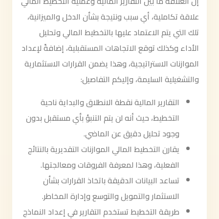
إن العلاقة ما بين التقارير المالية وعملية التخطيط المالي
علاقة تكاملية، أي سبب ونتيجة بشأن الدخل والميزانية،
تلك التي يتم الاعتماد عليها بالتخطيط المالي وتحليل
الأداء وكذلك توقع الاتجاهات المستقبلية، إضافةً لإعداد
الموازنات الاستراتيجية، وهذا يضمن القرارات الاستثمارية
والتشغيلية السليمة، وإليكم التفاصيل:
التقارير المالية نقطة الانطلاق والبداية ناحية
التخطيط، حيث أنه لن يتم التنبؤ بأي مستقبل بدون
وجود تحليل دقيق عن الماضي.
يقارن التخطيط المالي الموازنات التقديرية بالنتائج
الفعلية، وهذا لمعرفة الفروقات ومعالجتها.
تساعد البيانات الدقيقة باتخاذ القرارات بشأن
الاستثمار والتمويل والتوسع وإدارة المخاطر.
طريقة التخطيط تستخدم التقارير في إعداد النماذج