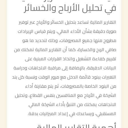
في تحليل الأرباح والخسائر
التقارير المالية تساعد بتحليل الخسائر والأرباح عبر توفير
صورة دقيقة بشأن الأداء المالي، ويتم قياس الإيرادات
مطروح منها جميع المصروفات، وذلك لتحديد ما هو
صافي الربح والخسارة، كما أن التقارير المالية تمكنك من
تقييم كفاءة التشغيل واتخاذ القرارات المبنية على
البيانات الدقيقة، بالإضافة إلى مراقبة الاتجاهات ودراسة
التغيرات ببنود قائمة الدخل مع مرور الوقت ونسبة كل بند
من البنود الخاصة بالمصروفات، ثم يتم مقارنة أداء
الشركة في الأرباح مع المنافسين بنفس القطاع، وتحليل
الاتجاهات يمكنك من التنبؤ بأداء الشركة المالي
المستقبلي، ويساعدك في إعداد الميزانيات بدقة.
أهمية التقارير المالية