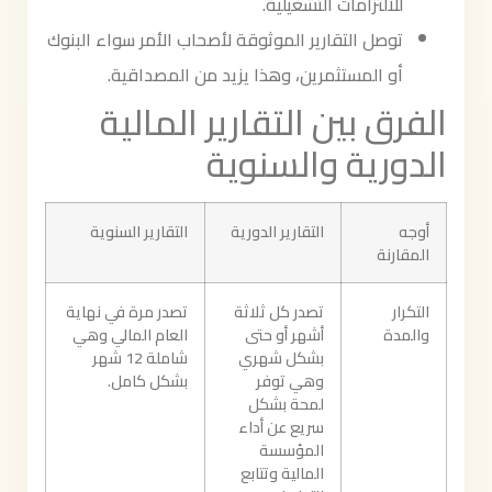
للالتزامات التشغيلية.
توصل التقارير الموثوقة لأصحاب الأمر سواء البنوك
أو المستثمرين، وهذا يزيد من المصداقية.
الفرق بين التقارير المالية
الدورية والسنوية
أوجه
التقارير الدورية
التقارير السنوية
المقارنة
التكرار
تصدر كل ثلاثة
تصدر مرة في نهاية
والمدة
أشهر أو حتى
العام المالي وهي
بشكل شهري
شاملة 12 شهر
وهي توفر
بشكل كامل.
لمحة بشكل
سريع عن أداء
المؤسسة
المالية وتتابع