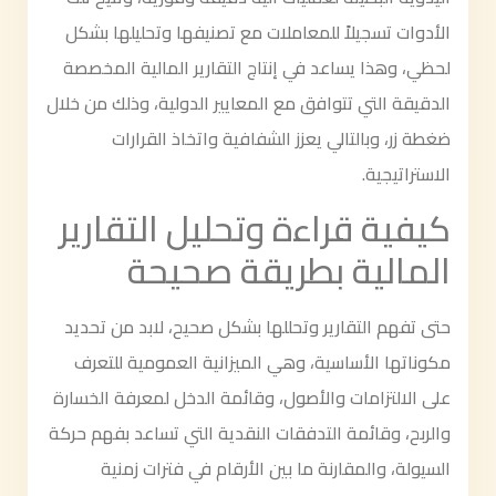
الأدوات تسجيلاً للمعاملات مع تصنيفها وتحليلها بشكل
لحظي، وهذا يساعد في إنتاج التقارير المالية المخصصة
الدقيقة التي تتوافق مع المعايير الدولية، وذلك من خلال
ضغطة زر، وبالتالي يعزز الشفافية واتخاذ القرارات
الاستراتيجية.
كيفية قراءة وتحليل التقارير
المالية بطريقة صحيحة
حتى تفهم التقارير وتحللها بشكل صحيح، لابد من تحديد
مكوناتها الأساسية، وهي الميزانية العمومية للتعرف
على الالتزامات والأصول، وقائمة الدخل لمعرفة الخسارة
والربح، وقائمة التدفقات النقدية التي تساعد بفهم حركة
السيولة، والمقارنة ما بين الأرقام في فترات زمنية