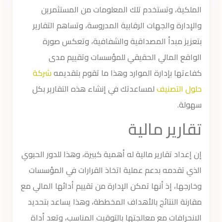
الملكية، وتستخدم تلك المعلومات من المستثمرين
والإدارة والجهات الرقابية المدروسة، وتساهم التقارير
بتعزيز مبدأ المصداقية والشفافية، وتعكس صورة
الواقع المالي الحقيقي للمؤسسات وتقييم مدى
كفاءتها بإدارة الموارد وهذا ما تقوم بتقديمه
شركة
حلول التصنيف
لمساعدتك في إنشاء هذه التقارير بكل
سهولة.
تقارير مالية
إن إعداد تقارير مالية له أهمية كبيرة، وهذا للدور الحيوي
الذي تقدمه بدعم عملية اتخاذ القرارات في المؤسسات
وخارجها، إذ أنها تمكن الإدارة من تقييم أدائها المالي مع
مقارنة النتائج بالأهداف المخططة، وهذا يساعد بتحديد
الانحرافات مع معالجتها بالتوقيت المناسب، وتعد أداة