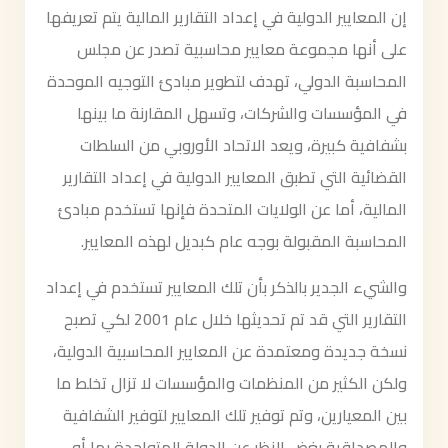
إن المعايير الدولية في إعداد التقارير المالية يتم تعريفها
على أنها مجموعة معايير محاسبية تصدر عن مجلس
المحاسبة الدولي، تهدف لتطوير مبادئ التوجيه الموحدة
في المؤسسات والشركات، وتسهل المقارنة ما بينها
بشفافية كبيرة، ويعد الاتحاد الأوروبي من السلطات
القضائية التي تطبق المعايير الدولية في إعداد التقارير
المالية، أما عن الولايات المتحدة فإنها تستخدم مبادئ
المحاسبة المقبولة بوجه عام كبديل لهذه المعايير.
والشيء الجدير بالذكر بأن تلك المعايير تستخدم في إعداد
التقارير التي قد تم تحديثها خلال عام 2001 لكي تصبح
نسخة جديدة ومعتمدة عن المعايير المحاسبية الدولية،
ولكن الكثير من المنظمات والمؤسسات لا تزال تخلط ما
بين المعيارين، وتم توفير تلك المعايير لتوفير الشفافية
والمصداقية بغض النظر عن الدولة المتواجدة بها أو