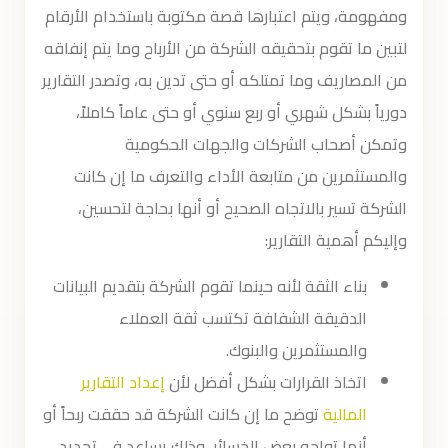
ومفهومة، ويتم اعتبارها قصة مكتوبة باستخدام الأرقام
لتبين ما تقوم بتحقيقه الشركة من الأرباح وما يتم إنفاقه
من المصاريف وما تمتلكه أو حتى تدين به، وتصدر التقارير
دورياً بشكل شهري أو ربع سنوي أو حتى عاماً كاملاً،
وتمكن أصحاب الشركات والجهات الحكومية
والمستثمرين من متابعة الأداء والتعرف ما إن كانت
الشركة تسير بالاتجاه الصحيح أو أنها بحاجة لتحسين،
وإليكم أهمية التقارير:
بناء الثقة لأنه حينما تقوم الشركة بتقديم البيانات
الدقيقة الشفافة تكتسب ثقة العملاء
والمستثمرين والبنوك.
اتخاذ القرارات بشكل أفضل لأن
إعداد التقارير
المالية
توضح ما إن كانت الشركة قد حققت ربحاً أو
أنها تواجه بعض الخسائر، وذلك يساعد في تحديد