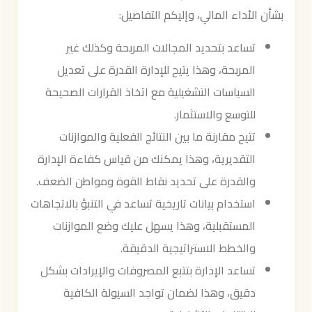
بشأن الأداء المالي، وإليكم التفاصيل:
تساعد بتحديد المجالات المربحة وكذلك غير
المربحة، وهذا يتيح للإدارة القدرة على تعديل
السياسات التشغيلية مع اتخاذ القرارات الصحيحة
للتوسع والاستثمار.
تتيح مقارنة ما بين النتائج الفعلية والموازنات
التقديرية، وهذا يمكنك من قياس كفاءة الإدارة
والقدرة على تحديد نقاط القوة ومواطن الضعف.
استخدام بيانات تاريخية تساعد في التنبؤ بالاتجاهات
المستقبلية، وهذا يسهل عليك وضع الموازنات
والخطط الاستراتيجية الدقيقة.
تساعد الإدارة بتتبع المصروفات والإيرادات بشكل
دقيق، وهذا لضمان تواجد السيولة الكافية