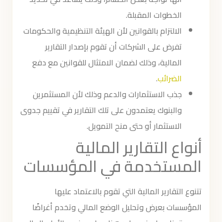
الخطوات المقبلة.
الالتزام بالقوانين لأن الهيئة التنظيمية والحكومات
تفرض على الشركات أن تقوم بإصدار التقارير
المالية، وذلك لضمان الامتثال للقوانين مع دفع
الضرائب
.
جذب الاستثمارات والدعم وذلك لأن المستثمرين
والبنوك يعتمدون على تلك التقارير في تقييم جدوى
الاستثمار أو حتى منح التمويل.
أنواع التقارير المالية
المستخدمة في المؤسسات
تتنوع التقارير المالية التي تقوم بالاعتماد عليها
المؤسسات بعرض وتحليل الوضع المالي وتخدم أغراضًا