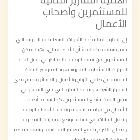
للمستثمرين وأصحاب
الأعمال
إن التقارير المالية أحد الأدوات الاستراتيجية الحيوية التي
توفر شفافية كاملة بشأن الأداء المالي، وهذا يمكن
المستثمرين من تقييم الربحية والمخاطر في سبيل اتخاذ
القرارات الاستثمارية المدروسة، وذلك بتوفير البيانات
الدقيقة عن صافي الأرباح والأصول والخسائر وتقييم مدى
استقرار الشركة، وتقديم التقارير التي تبني الثقة، وفي
نفس الوقت تشجع المستثمرين، كما تساعد أصحاب
الأعمال في مراقبة السيولة وتحديد الأقسام الربحية
وتحليل البيانات التي تساعد بوضع الموازنات التقديرية
وضمان الالتزام بجميع المعايير المحاسبية وتقييم كفاءة
العمليات التشغيلية والموارد.