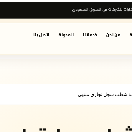
رات للشركات في السوق السعودي
ة
من نحن
خدماتنا
المدونة
اتصل بنا
ة شطب سجل تجاري منتهي