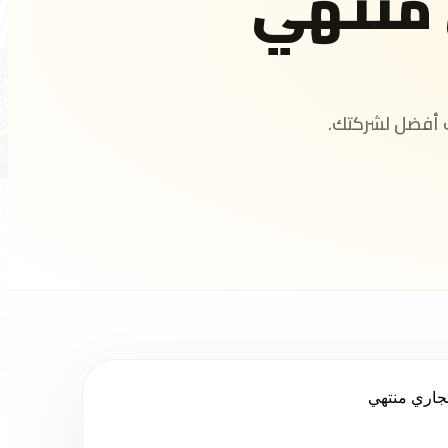
منتهي
 أفضل لشركتك.