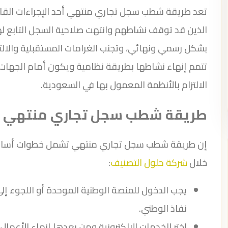
تعد طريقة شطب سجل تجاري منتهي أحد الإجراءات القان
الذين قد توقف نشاطهم وانتهت صلاحية السجل التابع 
بشكل رسمي ونهائي، وتجنب الغرامات المستقبلية والالتز
تتمم إنهاء نشاطها بطريقة نظامية ويكون أمام الجهات
الالتزام بالأنظمة المعمول بها في السعودية.
طريقة شطب سجل تجاري منتهي
إن طريقة شطب سجل تجاري منتهي تشمل خطوات أساسية
خلال
شركة حلول التصنيف
:
يجب الدخول للمنصة الوطنية الموحدة أو اللجوء إلى
نفاذ الوطني.
اختر الخدمات الإلكترونية ومن بعدها إنهاء الأع