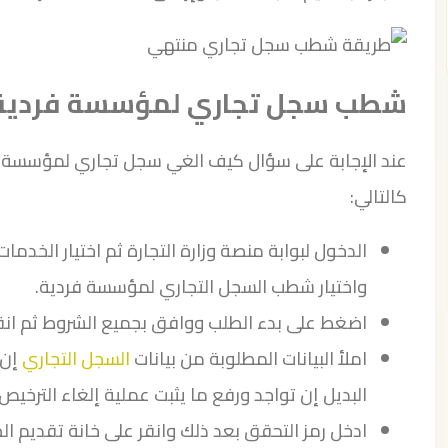
شطب سجل تجاري لمؤسسة فردية
عند الإجابة على سؤال كيف الغي سجل تجاري لمؤسسة ف
كالتالي:
الدخول لبوابة منصة وزارة التجارة ثم اختيار الخدما
واختيار شطب السجل التجاري لمؤسسة فردية.
اضغط على بدء الطلب ووافق بجميع الشروط ثم انقر
املأ البيانات المطلوبة من بيانات
السجل التجاري
إن 
البديل إن تواجد ورفع ما يثبت عملية إلغاء الترخيص.
ادخل رمز التحقق بعد ذلك وانقر على خانة تقديم ال