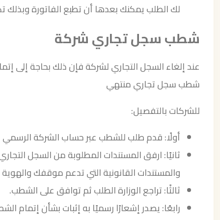
لك الطلب يمكنك بعدها أن تطبع الفاتورة وبذلك
شطب سجل تجاري شركة
عند إلغاء السجل التجاري لشركة فإن ذلك بحاجة إلى إتما
شطب سجل تجاري منتهي
للشركات بالتفصيل:
أولًا: قدم طلب للشطب عبر حساب الشركة الرسمي من
ثانيًا: ارفق المستندات المطلوبة من السجل التجار
والمستندات القانونية التي تدعم موقفك والهوية ا
ثالثًا: تراجع الوزارة الطلب ثم توافق على الشطب.
رابعًا: يصدر إشعارًا رسميًا به إثبات بشأن إتمام الش