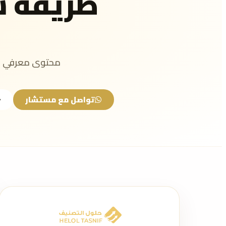
طريقة 
محتوى معرفي مب
تواصل مع مستشار