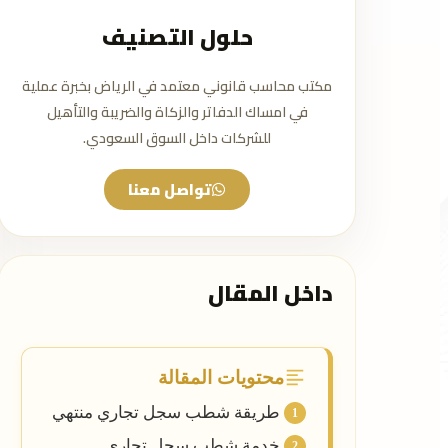
حلول التصنيف
مكتب محاسب قانوني معتمد في الرياض بخبرة عملية
في امساك الدفاتر والزكاة والضريبة والتأهيل
للشركات داخل السوق السعودي.
تواصل معنا
داخل المقال
محتويات المقالة
طريقة شطب سجل تجاري منتهي
خدمة شطب سجل تجاري