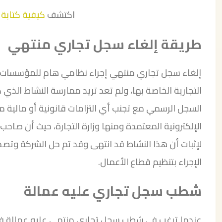
اكتشف
كيفية كتابة 
طريقة إلغاء سجل تجاري منتهي
إلغاء سجل تجاري منتهي إجراء نظامي هام للمؤسسات و
التجارية الخاصة بها، ولم تعد تريد ممارسة النشاط الذي
السجل الرسمي مع تجنب أي التزامات قانونية أو مالية مس
الإلكترونية المعتمدة ومنها وزارة التجارة، حيث أن صاحب 
لإثبات أن هذا النشاط قد انتهى وقد تم حل الشركة وتصدر ا
الإجراء بتنظيم قطاع الأعمال.
شطب سجل تجاري عليه عمالة
عندما ترغب في شطب سجل تجاري منتهي عليه عمالة فإن ه